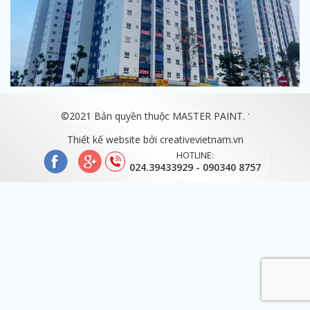
.
©2021 Bản quyền thuộc MASTER PAINT.
Thiết kế website bởi
creativevietnam.vn
HOTLINE:
024.39433929 - 090340 8757