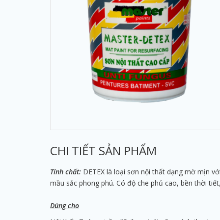
CHI TIẾT SẢN PHẨM
Tính chất:
DETEX
là loại sơn nội thất dạng mờ mịn vớ
mầu sắc phong phú. Có độ che phủ cao, bền thời tiết,
Dùng cho