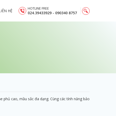
HOTLINE FREE
LIÊN HỆ
024.39433929 - 090340 8757
e phủ cao, mầu sắc đa dạng. Cùng các tính năng bảo