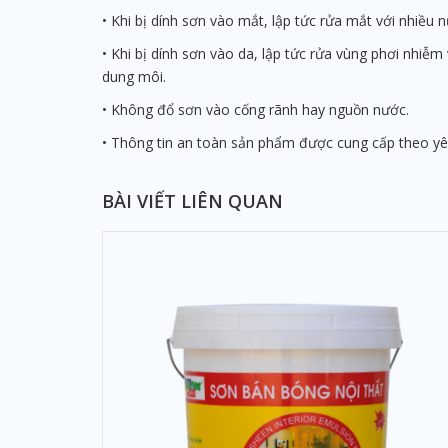
• Khi bị dính sơn vào mắt, lập tức rửa mắt với nhiều 
• Khi bị dính sơn vào da, lập tức rửa vùng phơi nhi
dung môi.
• Không đổ sơn vào cống rãnh hay nguồn nước.
• Thông tin an toàn sản phẩm được cung cấp theo yê
BÀI VIẾT LIÊN QUAN