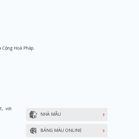
a Cộng Hoà Pháp.
t, với
NHÀ MẪU
BẢNG MÀU ONLINE