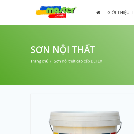
GIỚI THIỆU
SƠN NỘI THẤT
Trang chủ
Sơn nội thất cao cấp DETEX