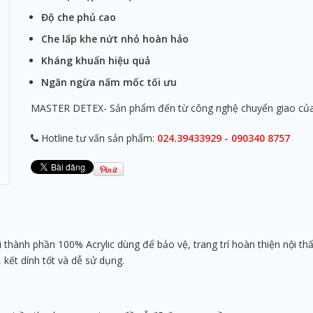
Độ che phủ cao
Che lấp khe nứt nhỏ hoàn hảo
Kháng khuẩn hiệu quả
Ngăn ngừa nấm mốc tối ưu
MASTER DETEX- Sản phẩm đến từ công nghệ chuyển giao củ
Hotline tư vấn sản phẩm:
024.39433929 - 090340 8757
i thành phần 100% Acrylic dùng để bảo vệ, trang trí hoàn thiện nội thấ
 kết dính tốt và dễ sử dụng.