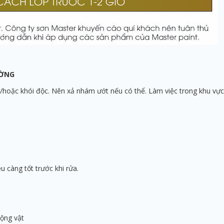
ƯỜNG
à/hoặc khói độc. Nên xả nhám ướt nếu có thể. Làm việc trong khu vự
u càng tốt trước khi rửa.
ộng vật