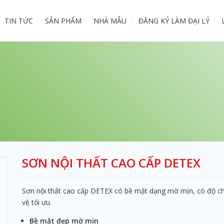
TIN TỨC
SẢN PHẨM
NHÀ MẪU
ĐĂNG KÝ LÀM ĐẠI LÝ
SƠN NỘI THẤT CAO CẤP DETEX
Sơn nội thất cao cấp DETEX có bề mặt dạng mờ mịn, có độ ch
vệ tối ưu.
Bề mặt đẹp mờ mịn