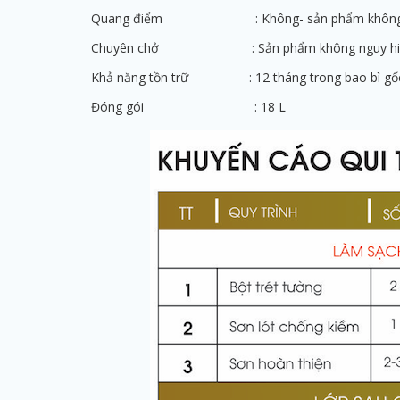
Quang điểm : Không- sản phẩm không 
Chuyên chở : Sản phẩm không nguy h
Khả năng tồn trữ : 12 tháng trong bao bì gốc, 
Đóng gói : 18 L