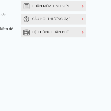
PHẦN MỀM TÍNH SƠN
 dẫn
CÂU HỎI THƯỜNG GẶP
 kiềm để
HỆ THỐNG PHÂN PHỐI