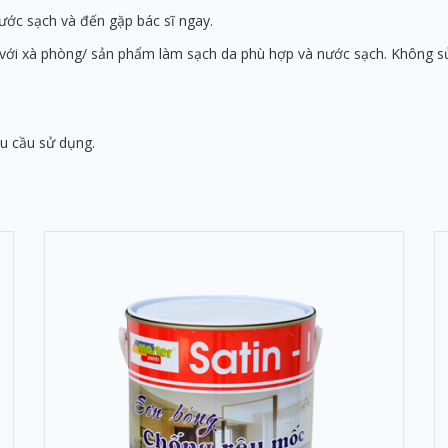
nước sạch và đến gặp bác sĩ ngay.
ễm với xà phòng/ sản phẩm làm sạch da phù hợp và nước sạch. Không 
u cầu sử dụng.