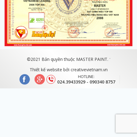
.
©2021 Bản quyền thuộc MASTER PAINT.
Thiết kế website bởi
creativevietnam.vn
HOTLINE:
024.39433929 - 090340 8757