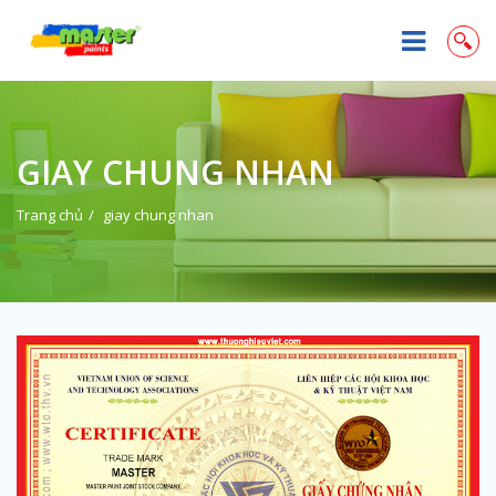
GIAY CHUNG NHAN
Trang chủ
giay chung nhan