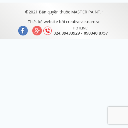
.
©2021 Bản quyền thuộc MASTER PAINT.
Thiết kế website bởi
creativevietnam.vn
HOTLINE:
024.39433929 - 090340 8757