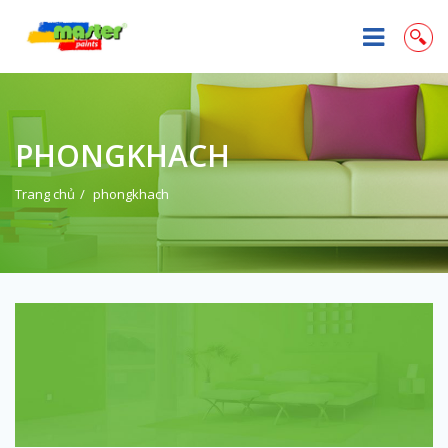
PHONGKHACH
Trang chủ
phongkhach