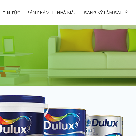
TIN TỨC
SẢN PHẨM
NHÀ MẪU
ĐĂNG KÝ LÀM ĐẠI LÝ