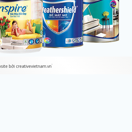
.
bsite bởi
creativevietnam.vn