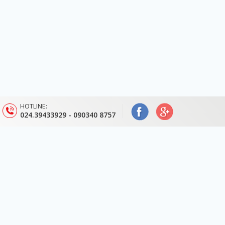
HOTLINE:
024.39433929 - 090340 8757