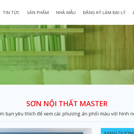
TIN TỨC
SẢN PHẨM
NHÀ MẪU
ĐĂNG KÝ LÀM ĐẠI LÝ
SƠN NỘI THẤT MASTER
 bạn yêu thích để xem các phương án phối màu với hình nội
XANH DƯƠNG