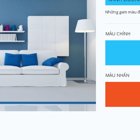
Những gam màu đặ
MÀU CHÍNH
MÀU NHẤN