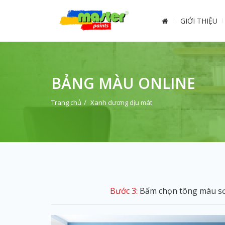
GIỚI THIỆU
BẢNG MÀU ONLINE
Trang chủ
Xanh dương dịu mát
Bước 3:
Bấm chọn tông màu sơn