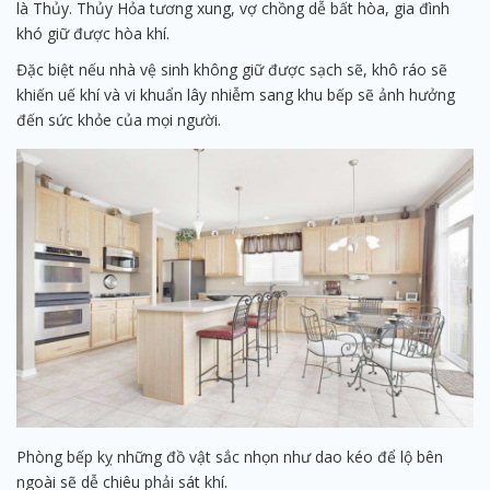
là Thủy. Thủy Hỏa tương xung, vợ chồng dễ bất hòa, gia đình
khó giữ được hòa khí.
Đặc biệt nếu nhà vệ sinh không giữ được sạch sẽ, khô ráo sẽ
khiến uế khí và vi khuẩn lây nhiễm sang khu bếp sẽ ảnh hưởng
đến sức khỏe của mọi người.
Phòng bếp kỵ những đồ vật sắc nhọn như dao kéo để lộ bên
ngoài sẽ dễ chiêu phải sát khí.