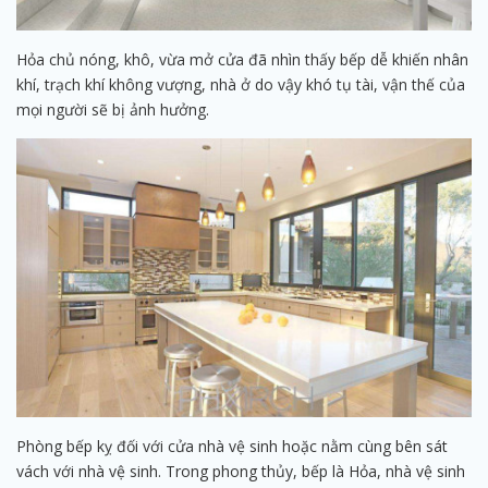
Hỏa chủ nóng, khô, vừa mở cửa đã nhìn thấy bếp dễ khiến nhân
khí, trạch khí không vượng, nhà ở do vậy khó tụ tài, vận thế của
mọi người sẽ bị ảnh hưởng.
Phòng bếp kỵ đối với cửa nhà vệ sinh hoặc nằm cùng bên sát
vách với nhà vệ sinh. Trong phong thủy, bếp là Hỏa, nhà vệ sinh