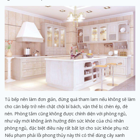
Tủ bếp nên làm đơn giản, đừng quá tham lam nếu không sẽ làm
cho căn bếp trở nên chật chội bí bách, vận thế bị chèn ép, đè
nén. Phòng tắm cũng không được chính diện với phòng ngủ,
như vậy mới không ảnh hưởng đến sức khỏe của chủ nhân
phòng ngủ, đặc biệt điều này rất bất lợi cho sức khỏe phụ nữ.
Nếu phạm phải lỗi phong thủy này thì có thể dùng cây xanh