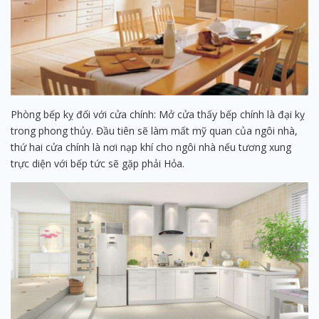
Phòng bếp kỵ đối với cửa chính: Mở cửa thấy bếp chính là đại kỵ
trong phong thủy. Đầu tiên sẽ làm mất mỹ quan của ngôi nhà,
thứ hai cửa chính là nơi nạp khí cho ngôi nhà nếu tương xung
trực diện với bếp tức sẽ gặp phải Hỏa.