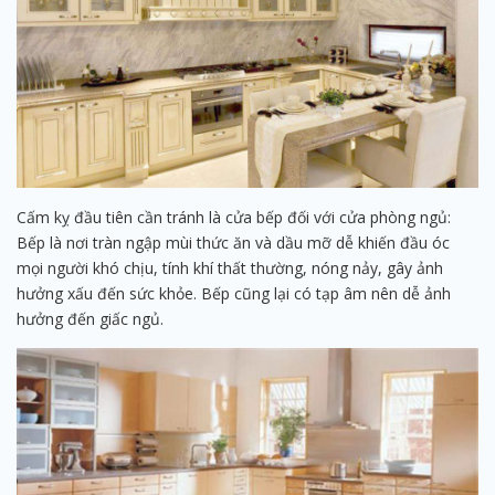
Cấm kỵ đầu tiên cần tránh là cửa bếp đối với cửa phòng ngủ:
Bếp là nơi tràn ngập mùi thức ăn và dầu mỡ dễ khiến đầu óc
mọi người khó chịu, tính khí thất thường, nóng nảy, gây ảnh
hưởng xấu đến sức khỏe. Bếp cũng lại có tạp âm nên dễ ảnh
hưởng đến giấc ngủ.