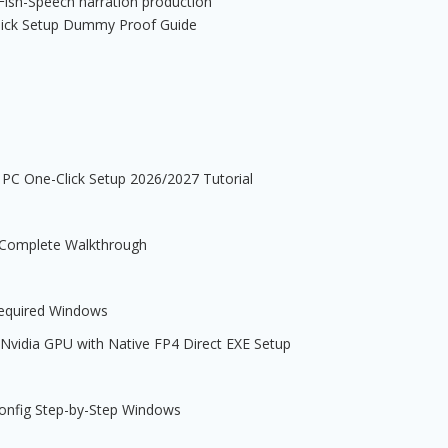
 Fish-Speech narration production
ick Setup Dummy Proof Guide
PC One-Click Setup 2026/2027 Tutorial
 Complete Walkthrough
equired Windows
vidia GPU with Native FP4 Direct EXE Setup
onfig Step-by-Step Windows