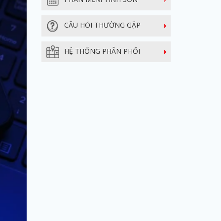
CÂU HỎI THƯỜNG GẶP
HỆ THỐNG PHÂN PHỐI