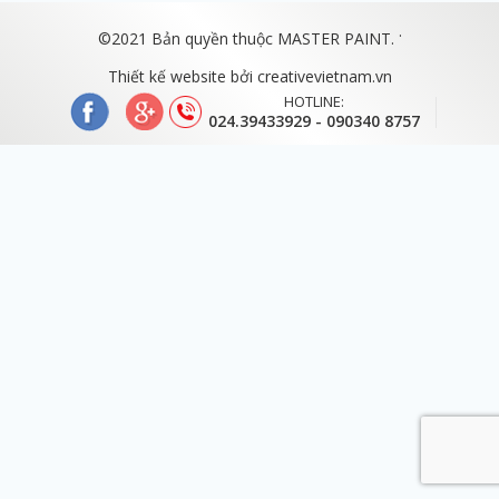
.
©2021 Bản quyền thuộc MASTER PAINT.
Thiết kế website bởi
creativevietnam.vn
HOTLINE:
024.39433929 - 090340 8757