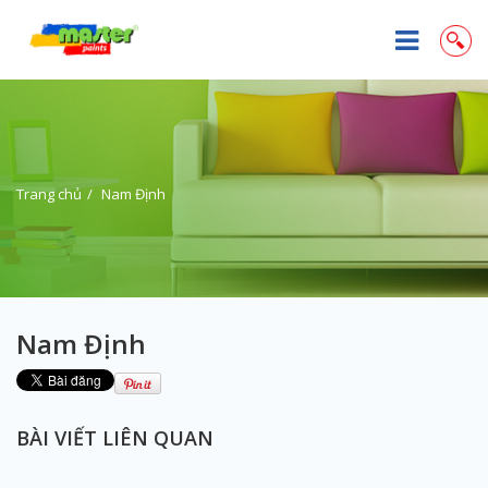
Trang chủ
Nam Định
Nam Định
BÀI VIẾT LIÊN QUAN