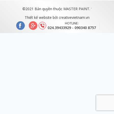
.
©2021 Bản quyền thuộc MASTER PAINT.
Thiết kế website bởi
creativevietnam.vn
HOTLINE:
024.39433929 - 090340 8757