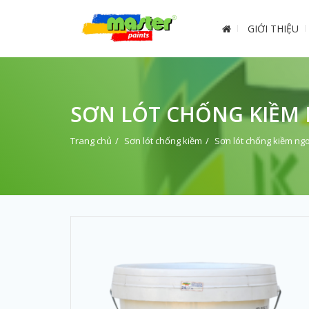
GIỚI THIỆU
SƠN LÓT CHỐNG KIỀM N
Trang chủ
Sơn lót chống kiềm
Sơn lót chống kiềm ngo