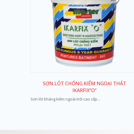
SƠN LÓT CHỐNG KIỂM NGOẠI THẤT
IKARFIX”O”
Sơn lót kháng kiềm ngoài trời cao cấp...