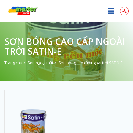
SƠN BÓNG CAO CẤP NGOÀI
TRỜI SATIN-E
Trang chủ
Sơn ngoại thất
Sơn bóng cao cấp ngoài trời SATIN-E