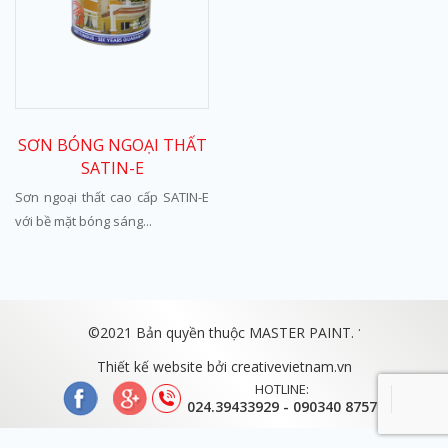
SƠN BÓNG NGOẠI THẤT
SATIN-E
Sơn ngoại thất cao cấp SATIN-E
với bề mặt bóng sáng...
.
©2021 Bản quyền thuộc MASTER PAINT.
Thiết kế website bởi
creativevietnam.vn
HOTLINE:
024.39433929 - 090340 8757