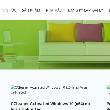
TIN TỨC
SẢN PHẨM
NHÀ MẪU
ĐĂNG KÝ LÀM ĐẠI LÝ
CCleaner Activated Windows 10 (x64) no
P
Virus Unlimited
V