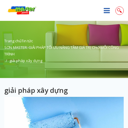
Trang chủ
Tin tức
SƠN MASTER: GIẢI PHÁP TỐI ƯU NÂNG TẦM GIÁ TRỊ CHO MỖI CÔNG
TRÌNH
giải pháp xây dựng
giải pháp xây dựng