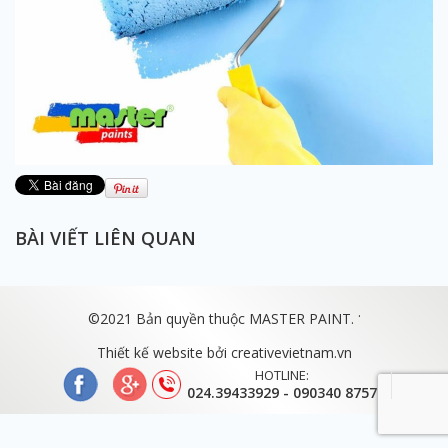
BÀI VIẾT LIÊN QUAN
.
©2021 Bản quyền thuộc MASTER PAINT.
Thiết kế website bởi
creativevietnam.vn
HOTLINE:
024.39433929 - 090340 8757