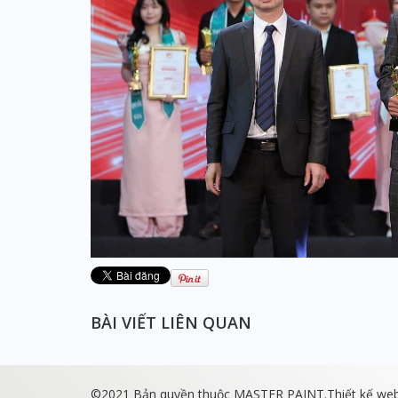
BÀI VIẾT LIÊN QUAN
©2021 Bản quyền thuộc MASTER PAINT.
Thiết kế we