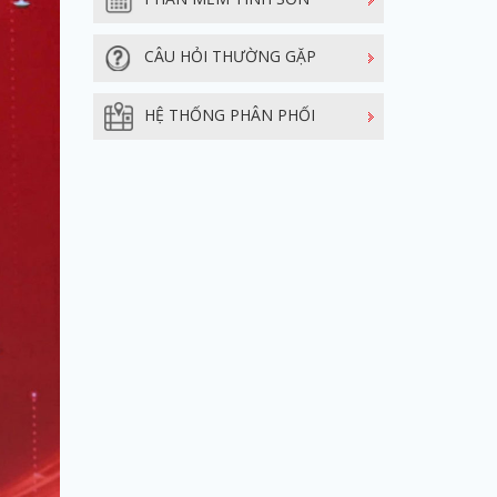
CÂU HỎI THƯỜNG GẶP
HỆ THỐNG PHÂN PHỐI