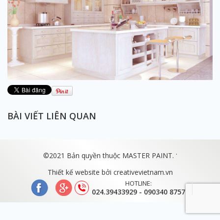
BÀI VIẾT LIÊN QUAN
.
©2021 Bản quyền thuộc MASTER PAINT.
Thiết kế website bởi
creativevietnam.vn
HOTLINE:
024.39433929 - 090340 8757